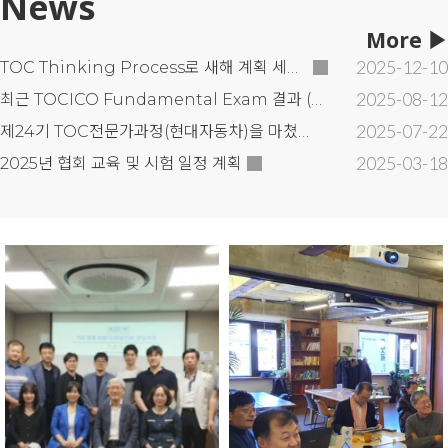
News
More
▶
2025-12-10
TOC Thinking Process로 새해 계획 세우기, 2025. 12.20. (토)
2025-08-12
최근 TOCICO Fundamental Exam 결과 (현대자동차)
2025-07-22
제24기 TOC전문가과정(현대자동차)을 마쳤습니다.
2025-03-18
2025년 협회 교육 및 시험 일정 계획